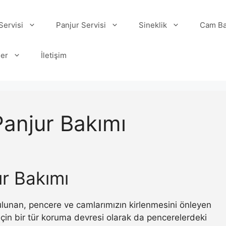
ervisi
Panjur Servisi
Sineklik
Cam Ba
ler
İletişim
Panjur Bakımı
r Bakımı
 bulunan, pencere ve camlarımızın kirlenmesini önleyen
ı için bir tür koruma devresi olarak da pencerelerdeki