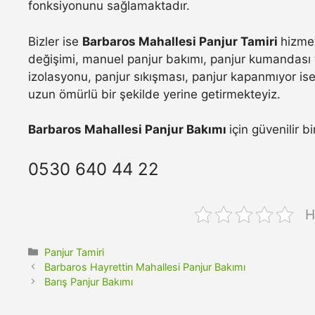
fonksiyonunu sağlamaktadır.
Bizler ise
Barbaros Mahallesi Panjur Tamiri
hizmet
değişimi, manuel panjur bakımı, panjur kumandası t
izolasyonu, panjur sıkışması, panjur kapanmıyor ise 
uzun ömürlü bir şekilde yerine getirmekteyiz.
Barbaros Mahallesi Panjur Bakımı
için güvenilir b
0530 640 44 22
H
Kategoriler
Panjur Tamiri
Barbaros Hayrettin Mahallesi Panjur Bakımı
Barış Panjur Bakımı