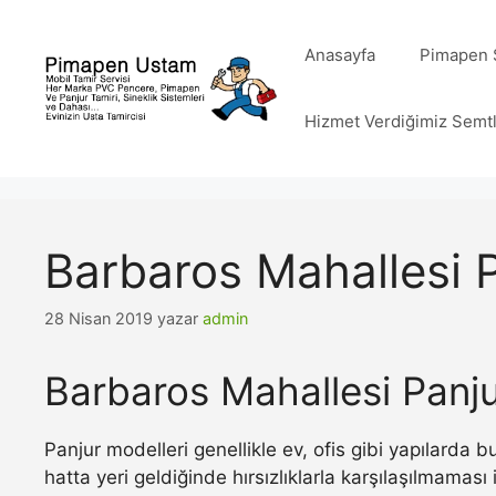
İçeriğe
atla
Anasayfa
Pimapen S
Hizmet Verdiğimiz Semt
Barbaros Mahallesi 
28 Nisan 2019
yazar
admin
Barbaros Mahallesi Panju
Panjur modelleri genellikle ev, ofis gibi yapılarda
hatta yeri geldiğinde hırsızlıklarla karşılaşılmamas