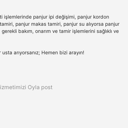
i işlemlerinde panjur ipi değişimi, panjur kordon
amiri, panjur makas tamiri, panjur su alıyorsa panjur
gerekli bakım, onarım ve tamir işlemlerini sağlıklı ve
ir usta arıyorsanız; Hemen bizi arayın!
izmetimizi Oyla post