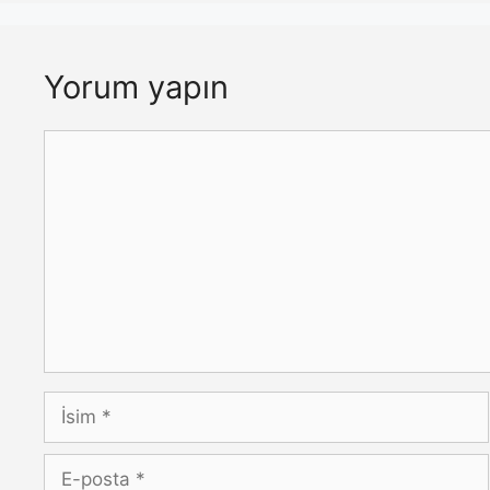
Yorum yapın
Yorum
İsim
E-