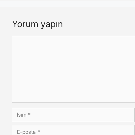
Yorum yapın
Yorum
İsim
E-