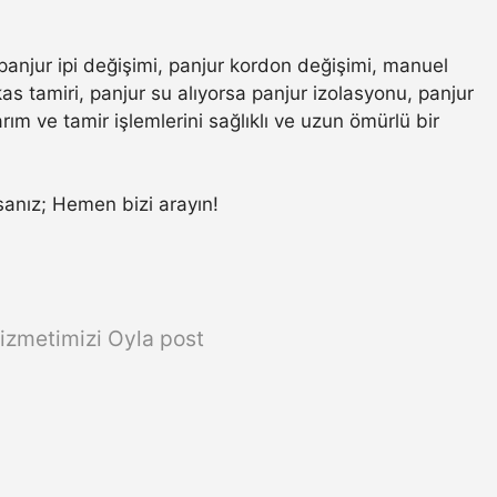
panjur ipi değişimi, panjur kordon değişimi, manuel
s tamiri, panjur su alıyorsa panjur izolasyonu, panjur
ım ve tamir işlemlerini sağlıklı ve uzun ömürlü bir
rsanız; Hemen bizi arayın!
izmetimizi Oyla post