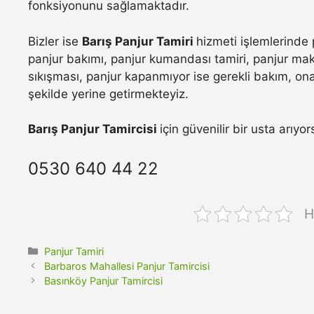
fonksiyonunu sağlamaktadır.
Bizler ise
Barış Panjur Tamiri
hizmeti işlemlerinde 
panjur bakımı, panjur kumandası tamiri, panjur maka
sıkışması, panjur kapanmıyor ise gerekli bakım, onar
şekilde yerine getirmekteyiz.
Barış Panjur Tamircisi
için güvenilir bir usta arıyo
0530 640 44 22
H
Kategoriler
Panjur Tamiri
Barbaros Mahallesi Panjur Tamircisi
Basınköy Panjur Tamircisi