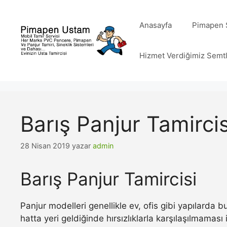
İçeriğe
atla
Anasayfa
Pimapen S
Hizmet Verdiğimiz Semt
Barış Panjur Tamircis
28 Nisan 2019
yazar
admin
Barış Panjur Tamircisi
Panjur modelleri genellikle ev, ofis gibi yapılarda
hatta yeri geldiğinde hırsızlıklarla karşılaşılmamas