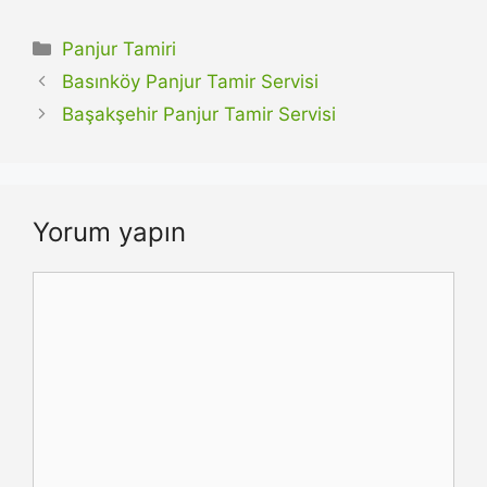
Kategoriler
Panjur Tamiri
Basınköy Panjur Tamir Servisi
Başakşehir Panjur Tamir Servisi
Yorum yapın
Yorum