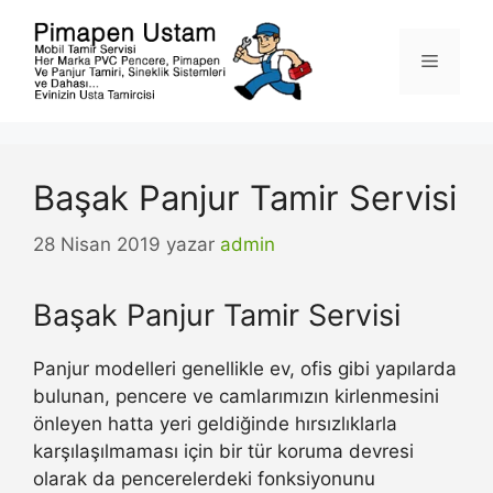
İçeriğe
atla
Menü
Başak Panjur Tamir Servisi
28 Nisan 2019
yazar
admin
Başak Panjur Tamir Servisi
Panjur modelleri genellikle ev, ofis gibi yapılarda
bulunan, pencere ve camlarımızın kirlenmesini
önleyen hatta yeri geldiğinde hırsızlıklarla
karşılaşılmaması için bir tür koruma devresi
olarak da pencerelerdeki fonksiyonunu