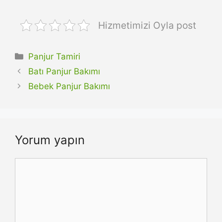
Hizmetimizi Oyla post
Kategoriler
Panjur Tamiri
Batı Panjur Bakımı
Bebek Panjur Bakımı
Yorum yapın
Yorum