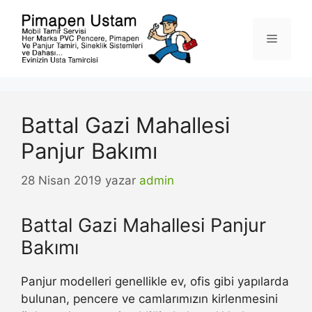
İçeriğe
atla
Menü
Battal Gazi Mahallesi
Panjur Bakımı
28 Nisan 2019
yazar
admin
Battal Gazi Mahallesi Panjur
Bakımı
Panjur modelleri genellikle ev, ofis gibi yapılarda
bulunan, pencere ve camlarımızın kirlenmesini