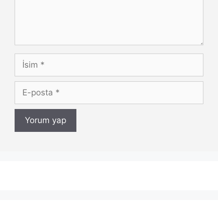
İsim
E-
posta