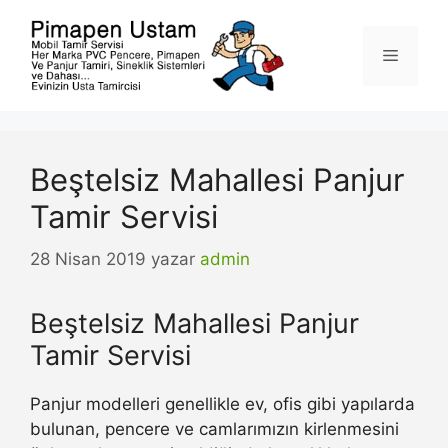
İçeriğe
atla
Menü
Beştelsiz Mahallesi Panjur
Tamir Servisi
28 Nisan 2019
yazar
admin
Beştelsiz Mahallesi Panjur
Tamir Servisi
Panjur modelleri genellikle ev, ofis gibi yapılarda
bulunan, pencere ve camlarımızın kirlenmesini