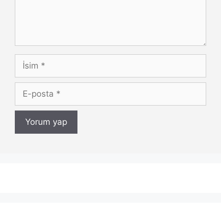
İsim
E-
posta