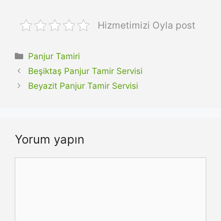
Hizmetimizi Oyla post
Kategoriler
Panjur Tamiri
Beşiktaş Panjur Tamir Servisi
Beyazit Panjur Tamir Servisi
Yorum yapın
Yorum