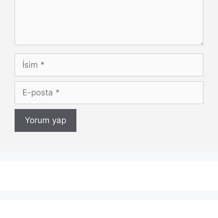
İsim
E-
posta