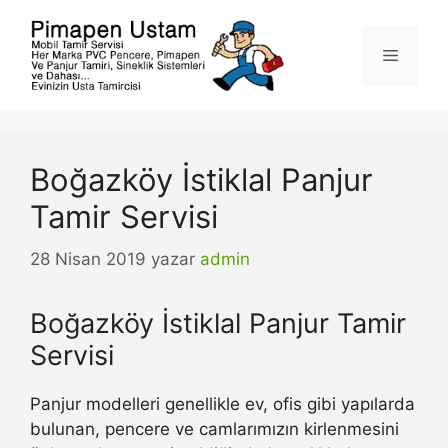
İçeriğe
atla
Menü
Boğazköy İstiklal Panjur
Tamir Servisi
28 Nisan 2019
yazar
admin
Boğazköy İstiklal Panjur Tamir
Servisi
Panjur modelleri genellikle ev, ofis gibi yapılarda
bulunan, pencere ve camlarımızın kirlenmesini