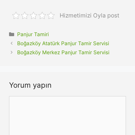
Hizmetimizi Oyla post
Kategoriler
Panjur Tamiri
Boğazköy Atatürk Panjur Tamir Servisi
Boğazköy Merkez Panjur Tamir Servisi
Yorum yapın
Yorum