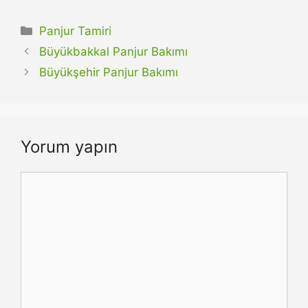
Kategoriler
Panjur Tamiri
Büyükbakkal Panjur Bakımı
Büyükşehir Panjur Bakımı
Yorum yapın
Yorum