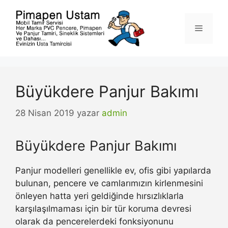
İçeriğe
atla
Menü
Büyükdere Panjur Bakımı
28 Nisan 2019
yazar
admin
Büyükdere Panjur Bakımı
Panjur modelleri genellikle ev, ofis gibi yapılarda
bulunan, pencere ve camlarımızın kirlenmesini
önleyen hatta yeri geldiğinde hırsızlıklarla
karşılaşılmaması için bir tür koruma devresi
olarak da pencerelerdeki fonksiyonunu