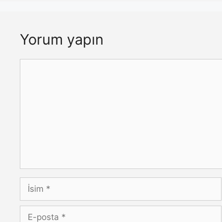
Yorum yapın
Yorum
İsim
E-