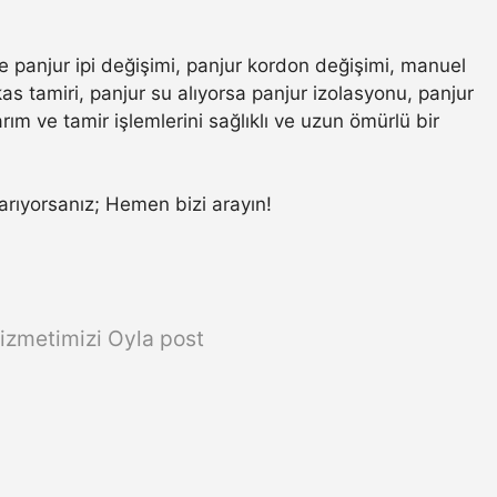
e panjur ipi değişimi, panjur kordon değişimi, manuel
s tamiri, panjur su alıyorsa panjur izolasyonu, panjur
ım ve tamir işlemlerini sağlıklı ve uzun ömürlü bir
a arıyorsanız; Hemen bizi arayın!
izmetimizi Oyla post