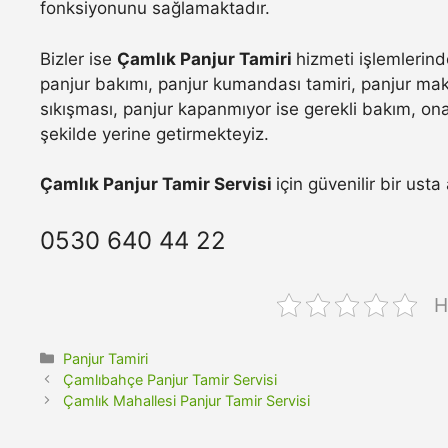
fonksiyonunu sağlamaktadır.
Bizler ise
Çamlık Panjur Tamiri
hizmeti işlemlerind
panjur bakımı, panjur kumandası tamiri, panjur maka
sıkışması, panjur kapanmıyor ise gerekli bakım, onar
şekilde yerine getirmekteyiz.
Çamlık Panjur Tamir Servisi
için güvenilir bir ust
0530 640 44 22
H
Kategoriler
Panjur Tamiri
Çamlıbahçe Panjur Tamir Servisi
Çamlık Mahallesi Panjur Tamir Servisi