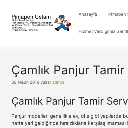
İçeriğe
atla
Anasayfa
Pimapen S
Hizmet Verdiğimiz Semt
Çamlık Panjur Tamir 
28 Nisan 2019
yazar
admin
Çamlık Panjur Tamir Serv
Panjur modelleri genellikle ev, ofis gibi yapılarda
hatta yeri geldiğinde hırsızlıklarla karşılaşılmamas