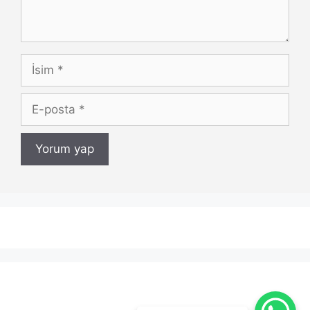
İsim
E-
posta