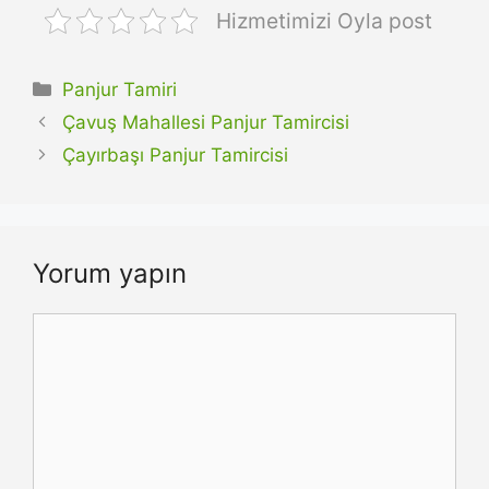
Hizmetimizi Oyla post
Kategoriler
Panjur Tamiri
Çavuş Mahallesi Panjur Tamircisi
Çayırbaşı Panjur Tamircisi
Yorum yapın
Yorum