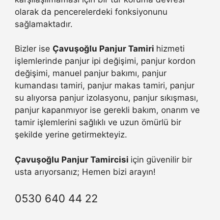
olarak da pencerelerdeki fonksiyonunu
sağlamaktadır.
Bizler ise
Çavuşoğlu Panjur Tamiri
hizmeti
işlemlerinde panjur ipi değişimi, panjur kordon
değişimi, manuel panjur bakımı, panjur
kumandası tamiri, panjur makas tamiri, panjur
su alıyorsa panjur izolasyonu, panjur sıkışması,
panjur kapanmıyor ise gerekli bakım, onarım ve
tamir işlemlerini sağlıklı ve uzun ömürlü bir
şekilde yerine getirmekteyiz.
Çavuşoğlu Panjur Tamircisi
için güvenilir bir
usta arıyorsanız; Hemen bizi arayın!
0530 640 44 22