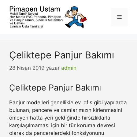
İçeriğe
atla
Menü
Çeliktepe Panjur Bakımı
28 Nisan 2019
yazar
admin
Çeliktepe Panjur Bakımı
Panjur modelleri genellikle ev, ofis gibi yapılarda
bulunan, pencere ve camlarımızın kirlenmesini
önleyen hatta yeri geldiğinde hırsızlıklarla
karşılaşılmaması için bir tür koruma devresi
olarak da pencerelerdeki fonksiyonunu