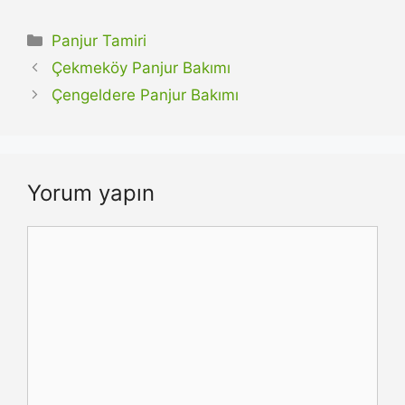
Kategoriler
Panjur Tamiri
Çekmeköy Panjur Bakımı
Çengeldere Panjur Bakımı
Yorum yapın
Yorum