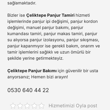
sağlamaktadır.
Bizler ise
Çeliktepe Panjur Tamiri
hizmeti
işlemlerinde panjur ipi değişimi, panjur kordon
değişimi, manuel panjur bakımı, panjur
kumandası tamiri, panjur makas tamiri, panjur
su alıyorsa panjur izolasyonu, panjur sıkışması,
panjur kapanmıyor ise gerekli bakım, onarım ve
tamir işlemlerini sağlıklı ve uzun ömürlü bir
şekilde yerine getirmekteyiz.
Çeliktepe Panjur Bakımı
için güvenilir bir usta
arıyorsanız; Hemen bizi arayın!
0530 640 44 22
Hizmetimizi Oyla post