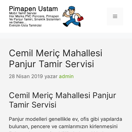
İçeriğe
atla
Menü
Cemil Meriç Mahallesi
Panjur Tamir Servisi
28 Nisan 2019
yazar
admin
Cemil Meriç Mahallesi Panjur
Tamir Servisi
Panjur modelleri genellikle ev, ofis gibi yapılarda
bulunan, pencere ve camlarımızın kirlenmesini