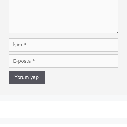
İsim
E-
posta