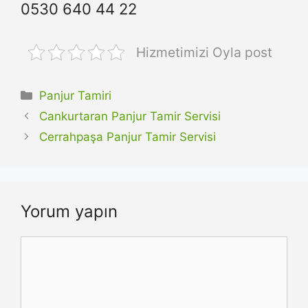
0530 640 44 22
Hizmetimizi Oyla post
Kategoriler
Panjur Tamiri
Cankurtaran Panjur Tamir Servisi
Cerrahpaşa Panjur Tamir Servisi
Yorum yapın
Yorum