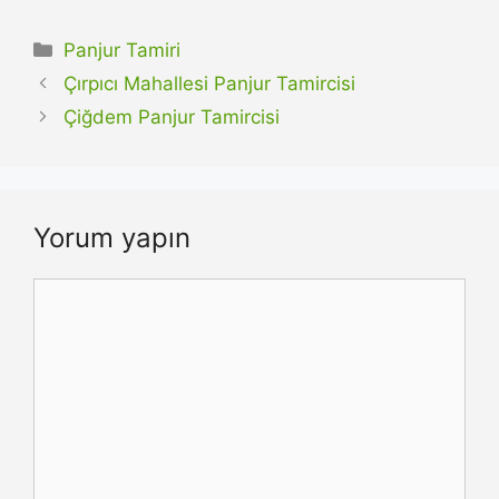
Kategoriler
Panjur Tamiri
Çırpıcı Mahallesi Panjur Tamircisi
Çiğdem Panjur Tamircisi
Yorum yapın
Yorum