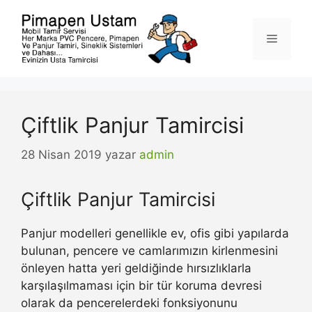
İçeriğe
atla
Menü
Çiftlik Panjur Tamircisi
28 Nisan 2019
yazar
admin
Çiftlik Panjur Tamircisi
Panjur modelleri genellikle ev, ofis gibi yapılarda
bulunan, pencere ve camlarımızın kirlenmesini
önleyen hatta yeri geldiğinde hırsızlıklarla
karşılaşılmaması için bir tür koruma devresi
olarak da pencerelerdeki fonksiyonunu