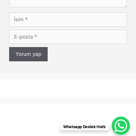
İsim
E-
posta
Whatsapp Destek Hattı