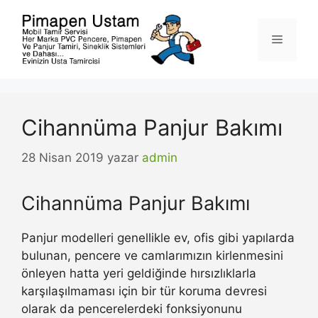
İçeriğe
atla
Menü
Cihannüma Panjur Bakımı
28 Nisan 2019
yazar
admin
Cihannüma Panjur Bakımı
Panjur modelleri genellikle ev, ofis gibi yapılarda
bulunan, pencere ve camlarımızın kirlenmesini
önleyen hatta yeri geldiğinde hırsızlıklarla
karşılaşılmaması için bir tür koruma devresi
olarak da pencerelerdeki fonksiyonunu