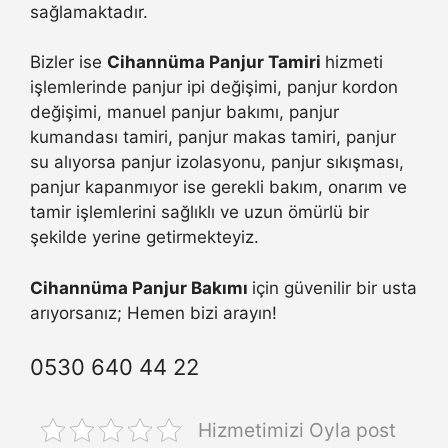
sağlamaktadır.
Bizler ise
Cihannüma Panjur Tamiri
hizmeti
işlemlerinde panjur ipi değişimi, panjur kordon
değişimi, manuel panjur bakımı, panjur
kumandası tamiri, panjur makas tamiri, panjur
su alıyorsa panjur izolasyonu, panjur sıkışması,
panjur kapanmıyor ise gerekli bakım, onarım ve
tamir işlemlerini sağlıklı ve uzun ömürlü bir
şekilde yerine getirmekteyiz.
Cihannüma Panjur Bakımı
için güvenilir bir usta
arıyorsanız; Hemen bizi arayın!
0530 640 44 22
Hizmetimizi Oyla post