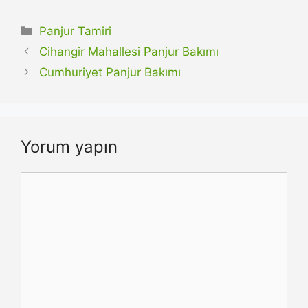
Kategoriler
Panjur Tamiri
Cihangir Mahallesi Panjur Bakımı
Cumhuriyet Panjur Bakımı
Yorum yapın
Yorum