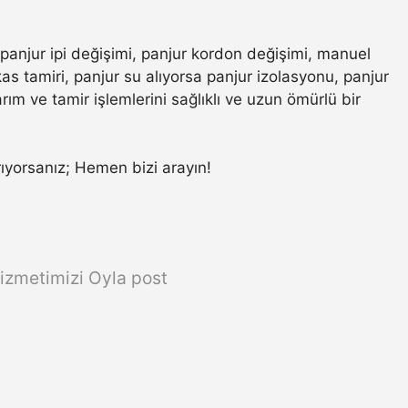
 panjur ipi değişimi, panjur kordon değişimi, manuel
s tamiri, panjur su alıyorsa panjur izolasyonu, panjur
ım ve tamir işlemlerini sağlıklı ve uzun ömürlü bir
arıyorsanız; Hemen bizi arayın!
izmetimizi Oyla post