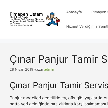
İçeriğe
atla
Anasayfa
Pimapen S
Hizmet Verdiğimiz Semt
Çınar Panjur Tamir S
28 Nisan 2019
yazar
admin
Çınar Panjur Tamir Servis
Panjur modelleri genellikle ev, ofis gibi yapılarda
hatta yeri geldiğinde hırsızlıklarla karşılaşılmamas