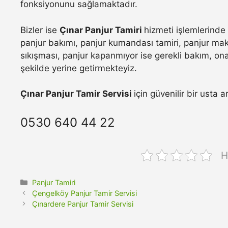
fonksiyonunu sağlamaktadır.
Bizler ise
Çınar Panjur Tamiri
hizmeti işlemlerinde
panjur bakımı, panjur kumandası tamiri, panjur maka
sıkışması, panjur kapanmıyor ise gerekli bakım, onar
şekilde yerine getirmekteyiz.
Çınar Panjur Tamir Servisi
için güvenilir bir usta 
0530 640 44 22
H
Kategoriler
Panjur Tamiri
Çengelköy Panjur Tamir Servisi
Çınardere Panjur Tamir Servisi