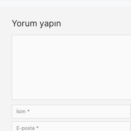
Yorum yapın
Yorum
İsim
E-