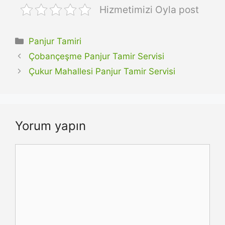
Hizmetimizi Oyla post
Kategoriler
Panjur Tamiri
Çobançeşme Panjur Tamir Servisi
Çukur Mahallesi Panjur Tamir Servisi
Yorum yapın
Yorum