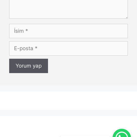
İsim
E-
posta