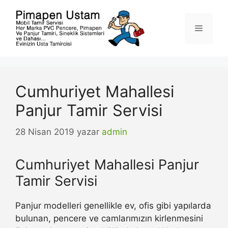
İçeriğe
atla
Menü
Cumhuriyet Mahallesi
Panjur Tamir Servisi
28 Nisan 2019
yazar
admin
Cumhuriyet Mahallesi Panjur
Tamir Servisi
Panjur modelleri genellikle ev, ofis gibi yapılarda
bulunan, pencere ve camlarımızın kirlenmesini