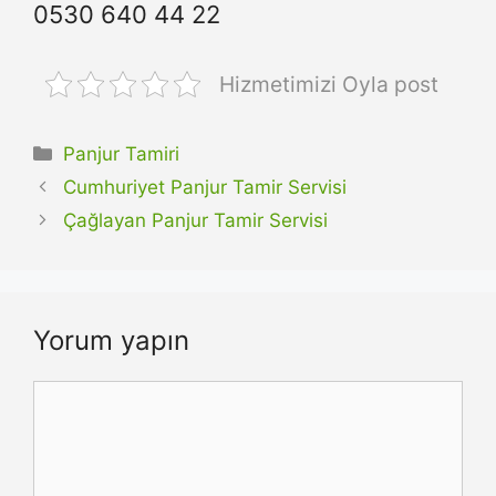
0530 640 44 22
Hizmetimizi Oyla post
Kategoriler
Panjur Tamiri
Cumhuriyet Panjur Tamir Servisi
Çağlayan Panjur Tamir Servisi
Yorum yapın
Yorum