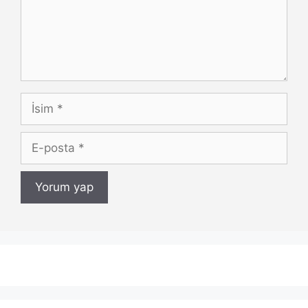
İsim
E-
posta