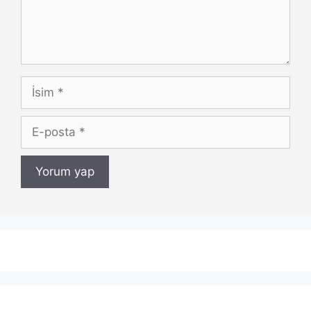
İsim
E-
posta