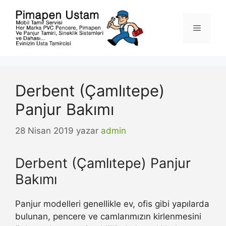
İçeriğe
atla
Menü
Derbent (Çamlıtepe)
Panjur Bakımı
28 Nisan 2019
yazar
admin
Derbent (Çamlıtepe) Panjur
Bakımı
Panjur modelleri genellikle ev, ofis gibi yapılarda
bulunan, pencere ve camlarımızın kirlenmesini