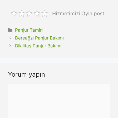
Hizmetimizi Oyla post
Kategoriler
Panjur Tamiri
Dereağzı Panjur Bakımı
Dikilitaş Panjur Bakımı
Yorum yapın
Yorum