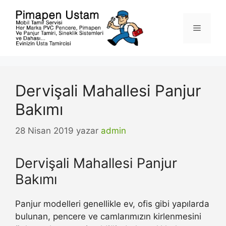
İçeriğe
atla
Menü
Dervişali Mahallesi Panjur
Bakımı
28 Nisan 2019
yazar
admin
Dervişali Mahallesi Panjur
Bakımı
Panjur modelleri genellikle ev, ofis gibi yapılarda
bulunan, pencere ve camlarımızın kirlenmesini