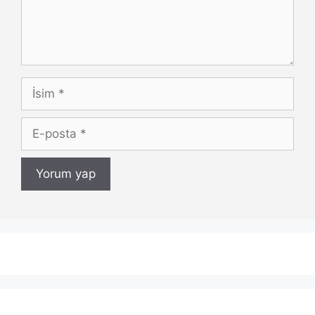
İsim
E-
posta