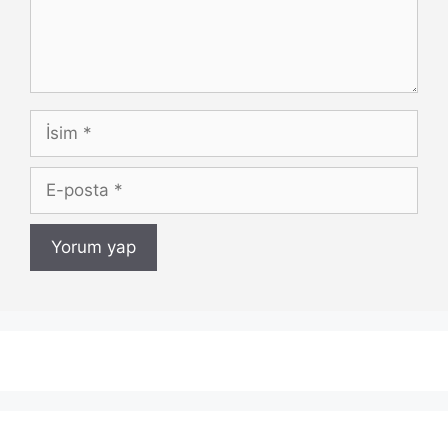
İsim
E-
posta