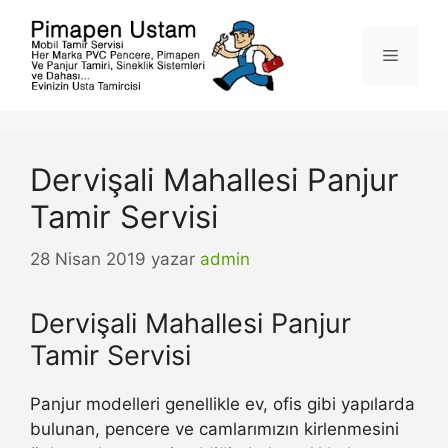
İçeriğe
atla
Menü
Dervişali Mahallesi Panjur
Tamir Servisi
28 Nisan 2019
yazar
admin
Dervişali Mahallesi Panjur
Tamir Servisi
Panjur modelleri genellikle ev, ofis gibi yapılarda
bulunan, pencere ve camlarımızın kirlenmesini