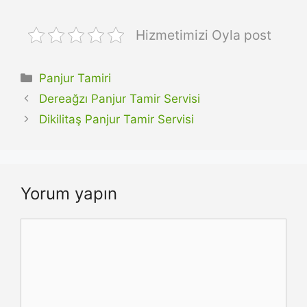
Hizmetimizi Oyla post
Kategoriler
Panjur Tamiri
Dereağzı Panjur Tamir Servisi
Dikilitaş Panjur Tamir Servisi
Yorum yapın
Yorum