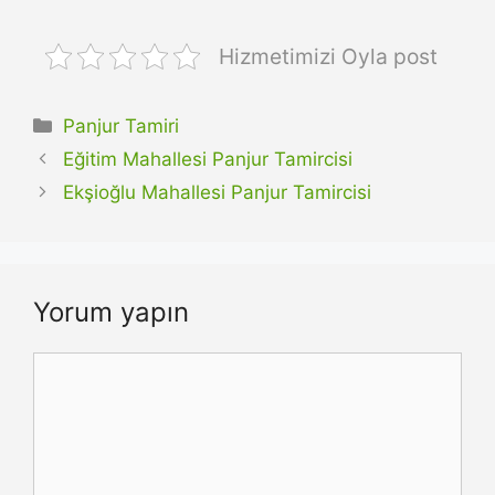
Hizmetimizi Oyla post
Kategoriler
Panjur Tamiri
Eğitim Mahallesi Panjur Tamircisi
Ekşioğlu Mahallesi Panjur Tamircisi
Yorum yapın
Yorum