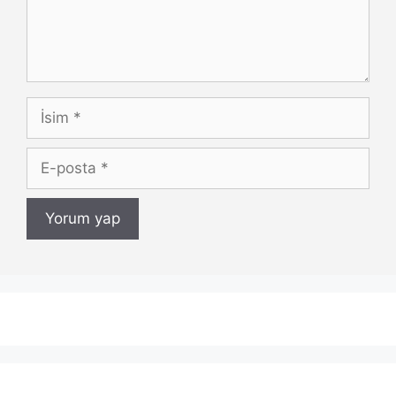
İsim
E-
posta