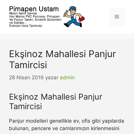
İçeriğe
atla
Menü
Ekşinoz Mahallesi Panjur
Tamircisi
28 Nisan 2019
yazar
admin
Ekşinoz Mahallesi Panjur
Tamircisi
Panjur modelleri genellikle ev, ofis gibi yapılarda
bulunan, pencere ve camlarımızın kirlenmesini