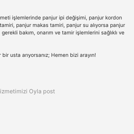
zmeti işlemlerinde panjur ipi değişimi, panjur kordon
amiri, panjur makas tamiri, panjur su alıyorsa panjur
gerekli bakım, onarım ve tamir işlemlerini sağlıklı ve
ir bir usta arıyorsanız; Hemen bizi arayın!
izmetimizi Oyla post