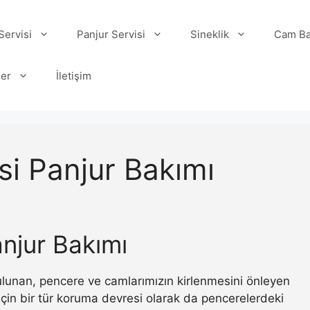
ervisi
Panjur Servisi
Sineklik
Cam Ba
ler
İletişim
i Panjur Bakımı
njur Bakımı
 bulunan, pencere ve camlarımızın kirlenmesini önleyen
ı için bir tür koruma devresi olarak da pencerelerdeki