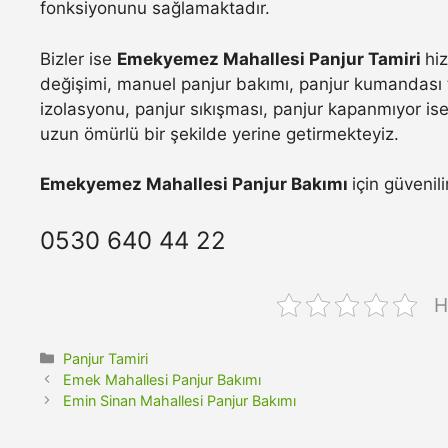
fonksiyonunu sağlamaktadır.
Bizler ise
Emekyemez Mahallesi Panjur Tamiri
hi
değişimi, manuel panjur bakımı, panjur kumandası t
izolasyonu, panjur sıkışması, panjur kapanmıyor ise 
uzun ömürlü bir şekilde yerine getirmekteyiz.
Emekyemez Mahallesi Panjur Bakımı
için güvenil
0530 640 44 22
H
Kategoriler
Panjur Tamiri
Emek Mahallesi Panjur Bakımı
Emin Sinan Mahallesi Panjur Bakımı