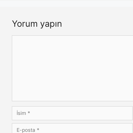
Yorum yapın
Yorum
İsim
E-