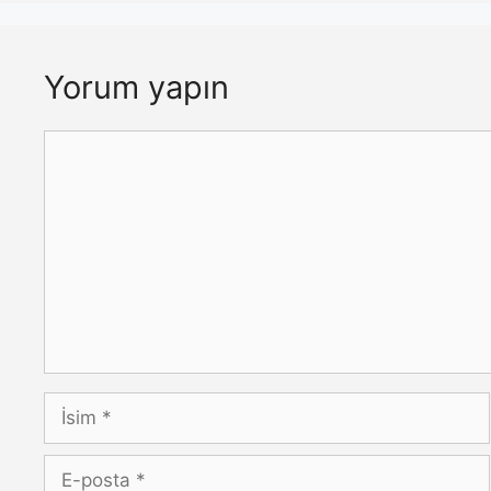
Yorum yapın
Yorum
İsim
E-