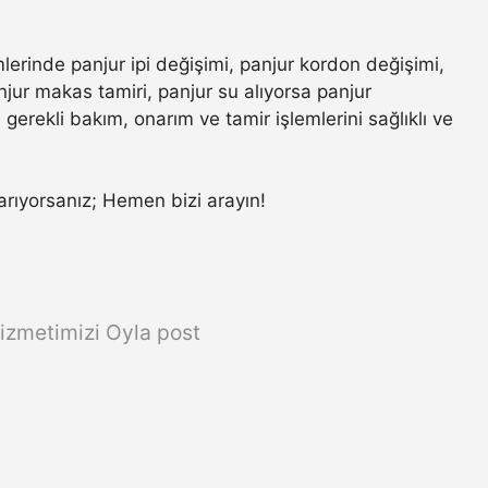
mlerinde panjur ipi değişimi, panjur kordon değişimi,
jur makas tamiri, panjur su alıyorsa panjur
gerekli bakım, onarım ve tamir işlemlerini sağlıklı ve
a arıyorsanız; Hemen bizi arayın!
izmetimizi Oyla post