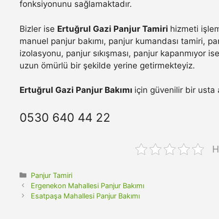
fonksiyonunu sağlamaktadır.
Bizler ise
Ertuğrul Gazi Panjur Tamiri
hizmeti işle
manuel panjur bakımı, panjur kumandası tamiri, pan
izolasyonu, panjur sıkışması, panjur kapanmıyor ise 
uzun ömürlü bir şekilde yerine getirmekteyiz.
Ertuğrul Gazi Panjur Bakımı
için güvenilir bir ust
0530 640 44 22
H
Kategoriler
Panjur Tamiri
Ergenekon Mahallesi Panjur Bakımı
Esatpaşa Mahallesi Panjur Bakımı