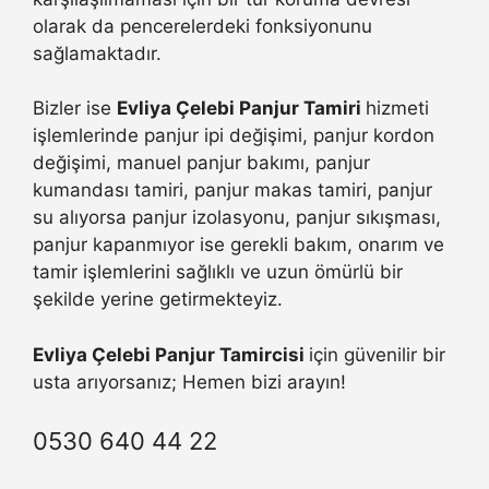
olarak da pencerelerdeki fonksiyonunu
sağlamaktadır.
Bizler ise
Evliya Çelebi Panjur Tamiri
hizmeti
işlemlerinde panjur ipi değişimi, panjur kordon
değişimi, manuel panjur bakımı, panjur
kumandası tamiri, panjur makas tamiri, panjur
su alıyorsa panjur izolasyonu, panjur sıkışması,
panjur kapanmıyor ise gerekli bakım, onarım ve
tamir işlemlerini sağlıklı ve uzun ömürlü bir
şekilde yerine getirmekteyiz.
Evliya Çelebi Panjur Tamircisi
için güvenilir bir
usta arıyorsanız; Hemen bizi arayın!
0530 640 44 22