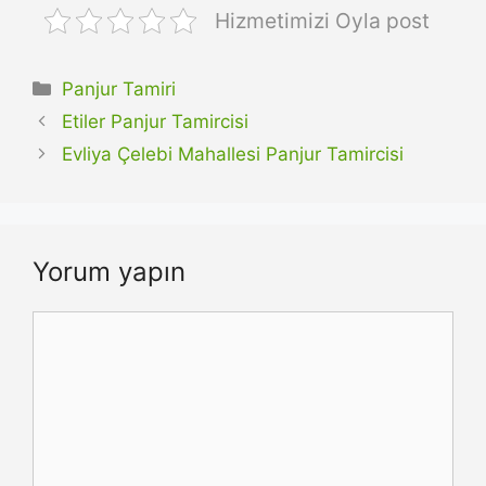
Hizmetimizi Oyla post
Kategoriler
Panjur Tamiri
Etiler Panjur Tamircisi
Evliya Çelebi Mahallesi Panjur Tamircisi
Yorum yapın
Yorum