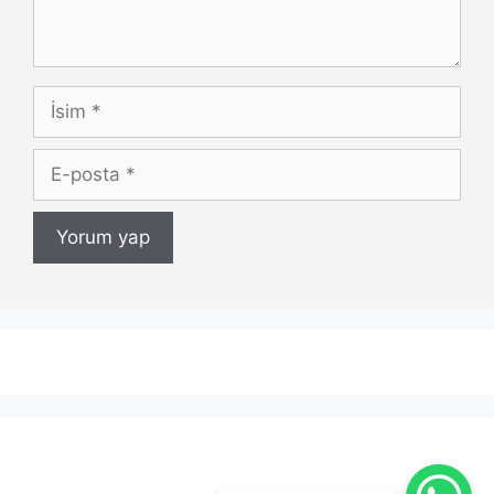
İsim
E-
posta