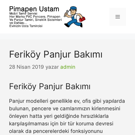
İçeriğe
atla
Menü
Feriköy Panjur Bakımı
28 Nisan 2019
yazar
admin
Feriköy Panjur Bakımı
Panjur modelleri genellikle ev, ofis gibi yapılarda
bulunan, pencere ve camlarımızın kirlenmesini
önleyen hatta yeri geldiğinde hırsızlıklarla
karşılaşılmaması için bir tür koruma devresi
olarak da pencerelerdeki fonksiyonunu