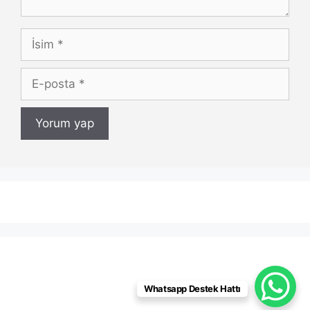
İsim
E-
posta
Whatsapp Destek Hattı