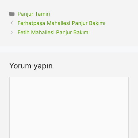
Kategoriler
Panjur Tamiri
Ferhatpaşa Mahallesi Panjur Bakımı
Fetih Mahallesi Panjur Bakımı
Yorum yapın
Yorum