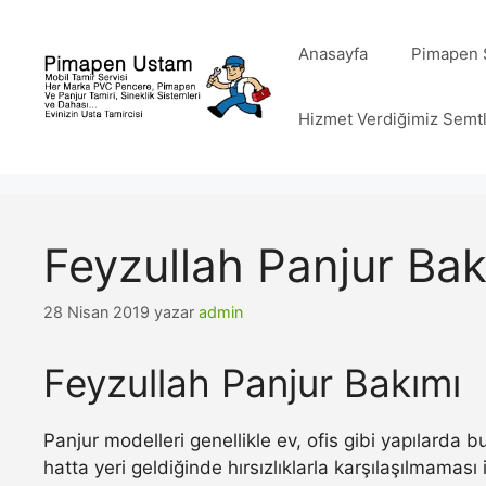
İçeriğe
atla
Anasayfa
Pimapen S
Hizmet Verdiğimiz Semt
Feyzullah Panjur Bak
28 Nisan 2019
yazar
admin
Feyzullah Panjur Bakımı
Panjur modelleri genellikle ev, ofis gibi yapılarda
hatta yeri geldiğinde hırsızlıklarla karşılaşılmamas