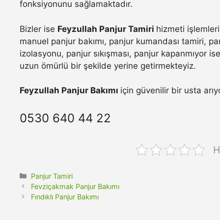
fonksiyonunu sağlamaktadır.
Bizler ise
Feyzullah Panjur Tamiri
hizmeti işlemler
manuel panjur bakımı, panjur kumandası tamiri, pan
izolasyonu, panjur sıkışması, panjur kapanmıyor ise 
uzun ömürlü bir şekilde yerine getirmekteyiz.
Feyzullah Panjur Bakımı
için güvenilir bir usta ar
0530 640 44 22
H
Kategoriler
Panjur Tamiri
Fevziçakmak Panjur Bakımı
Fındıklı Panjur Bakımı