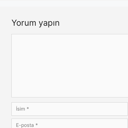
Yorum yapın
Yorum
İsim
E-