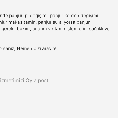
inde panjur ipi değişimi, panjur kordon değişimi,
jur makas tamiri, panjur su alıyorsa panjur
gerekli bakım, onarım ve tamir işlemlerini sağlıklı ve
ıyorsanız; Hemen bizi arayın!
izmetimizi Oyla post