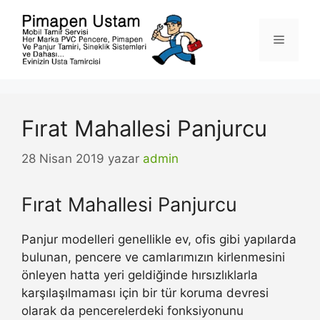
İçeriğe
atla
Menü
Fırat Mahallesi Panjurcu
28 Nisan 2019
yazar
admin
Fırat Mahallesi Panjurcu
Panjur modelleri genellikle ev, ofis gibi yapılarda
bulunan, pencere ve camlarımızın kirlenmesini
önleyen hatta yeri geldiğinde hırsızlıklarla
karşılaşılmaması için bir tür koruma devresi
olarak da pencerelerdeki fonksiyonunu