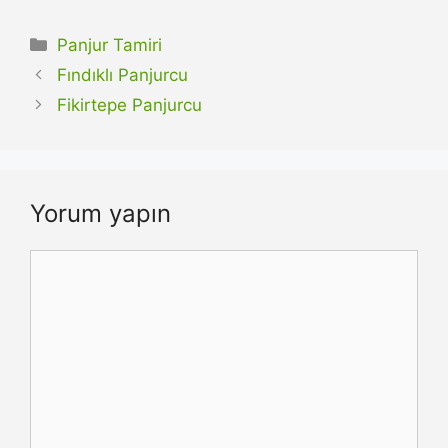
Kategoriler
Panjur Tamiri
Fındıklı Panjurcu
Fikirtepe Panjurcu
Yorum yapın
Yorum