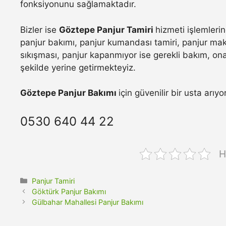
fonksiyonunu sağlamaktadır.
Bizler ise
Göztepe Panjur Tamiri
hizmeti işlemleri
panjur bakımı, panjur kumandası tamiri, panjur maka
sıkışması, panjur kapanmıyor ise gerekli bakım, onar
şekilde yerine getirmekteyiz.
Göztepe Panjur Bakımı
için güvenilir bir usta arıy
0530 640 44 22
H
Kategoriler
Panjur Tamiri
Göktürk Panjur Bakımı
Gülbahar Mahallesi Panjur Bakımı