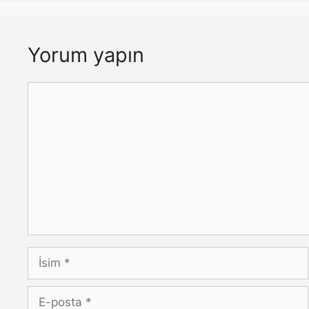
Yorum yapın
Yorum
İsim
E-