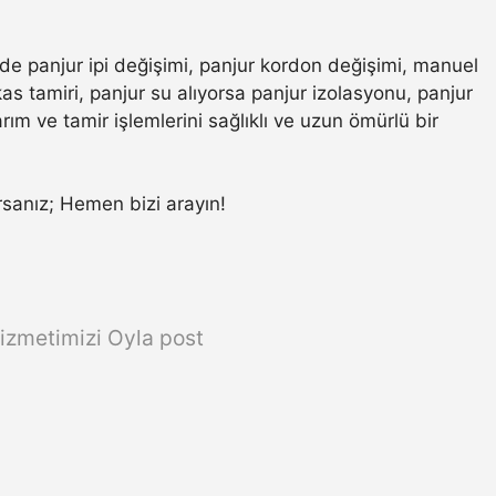
nde panjur ipi değişimi, panjur kordon değişimi, manuel
s tamiri, panjur su alıyorsa panjur izolasyonu, panjur
ım ve tamir işlemlerini sağlıklı ve uzun ömürlü bir
orsanız; Hemen bizi arayın!
izmetimizi Oyla post