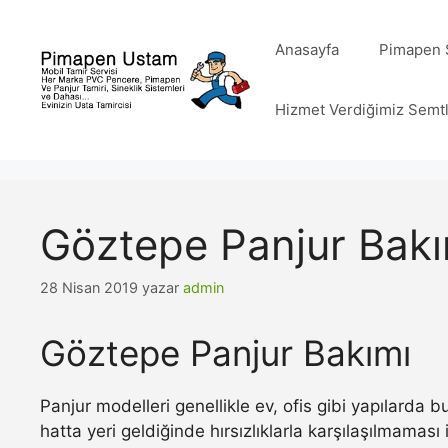
İçeriğe
atla
Anasayfa
Pimapen S
Hizmet Verdiğimiz Semt
Göztepe Panjur Bakı
28 Nisan 2019
yazar
admin
Göztepe Panjur Bakımı
Panjur modelleri genellikle ev, ofis gibi yapılarda
hatta yeri geldiğinde hırsızlıklarla karşılaşılmamas