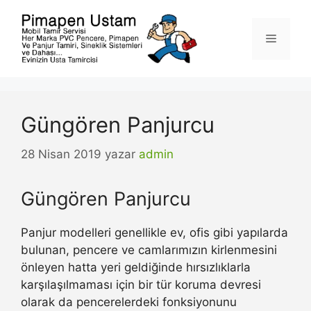
İçeriğe
atla
Menü
Güngören Panjurcu
28 Nisan 2019
yazar
admin
Güngören Panjurcu
Panjur modelleri genellikle ev, ofis gibi yapılarda
bulunan, pencere ve camlarımızın kirlenmesini
önleyen hatta yeri geldiğinde hırsızlıklarla
karşılaşılmaması için bir tür koruma devresi
olarak da pencerelerdeki fonksiyonunu