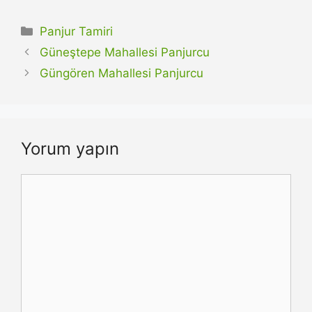
Kategoriler
Panjur Tamiri
Güneştepe Mahallesi Panjurcu
Güngören Mahallesi Panjurcu
Yorum yapın
Yorum