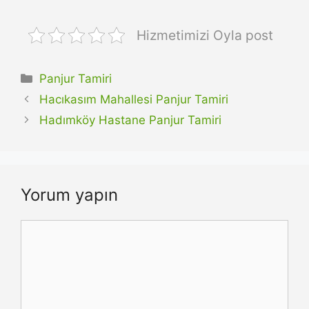
Hizmetimizi Oyla post
Kategoriler
Panjur Tamiri
Hacıkasım Mahallesi Panjur Tamiri
Hadımköy Hastane Panjur Tamiri
Yorum yapın
Yorum