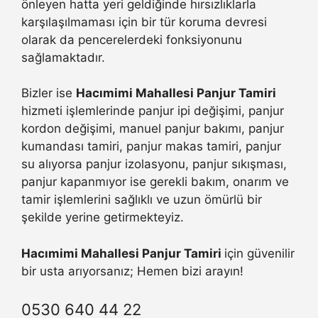
önleyen hatta yeri geldiğinde hırsızlıklarla
karşılaşılmaması için bir tür koruma devresi
olarak da pencerelerdeki fonksiyonunu
sağlamaktadır.
Bizler ise
Hacımimi Mahallesi Panjur Tamiri
hizmeti işlemlerinde panjur ipi değişimi, panjur
kordon değişimi, manuel panjur bakımı, panjur
kumandası tamiri, panjur makas tamiri, panjur
su alıyorsa panjur izolasyonu, panjur sıkışması,
panjur kapanmıyor ise gerekli bakım, onarım ve
tamir işlemlerini sağlıklı ve uzun ömürlü bir
şekilde yerine getirmekteyiz.
Hacımimi Mahallesi Panjur Tamiri
için güvenilir
bir usta arıyorsanız; Hemen bizi arayın!
0530 640 44 22