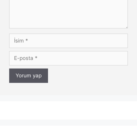
İsim
E-
posta