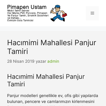
İçeriğe
atla
Menü
Hacımimi Mahallesi Panjur
Tamiri
28 Nisan 2019
yazar
admin
Hacımimi Mahallesi Panjur
Tamiri
Panjur modelleri genellikle ev, ofis gibi yapılarda
bulunan, pencere ve camlarımızın kirlenmesini