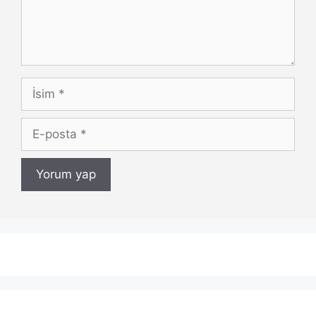
İsim
E-
posta