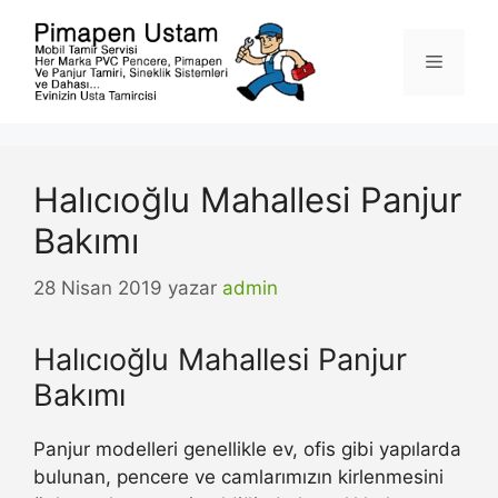
İçeriğe
atla
Menü
Halıcıoğlu Mahallesi Panjur
Bakımı
28 Nisan 2019
yazar
admin
Halıcıoğlu Mahallesi Panjur
Bakımı
Panjur modelleri genellikle ev, ofis gibi yapılarda
bulunan, pencere ve camlarımızın kirlenmesini