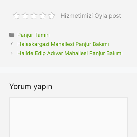
Hizmetimizi Oyla post
Kategoriler
Panjur Tamiri
Halaskargazi Mahallesi Panjur Bakımı
Halide Edip Adıvar Mahallesi Panjur Bakımı
Yorum yapın
Yorum