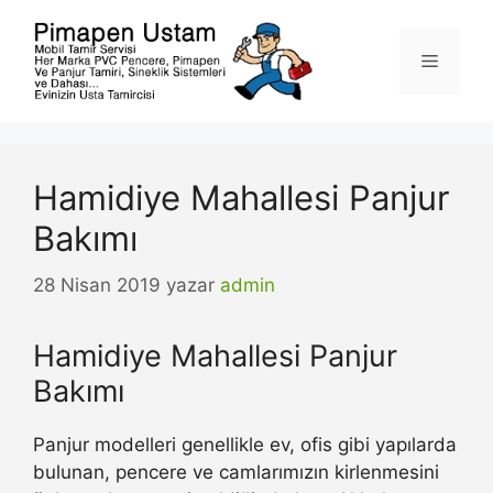
İçeriğe
atla
Menü
Hamidiye Mahallesi Panjur
Bakımı
28 Nisan 2019
yazar
admin
Hamidiye Mahallesi Panjur
Bakımı
Panjur modelleri genellikle ev, ofis gibi yapılarda
bulunan, pencere ve camlarımızın kirlenmesini