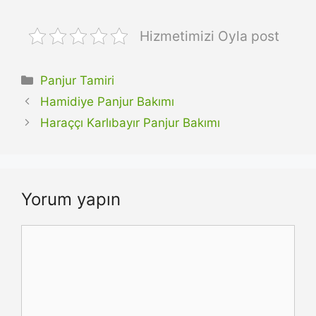
Hizmetimizi Oyla post
Kategoriler
Panjur Tamiri
Hamidiye Panjur Bakımı
Haraççı Karlıbayır Panjur Bakımı
Yorum yapın
Yorum