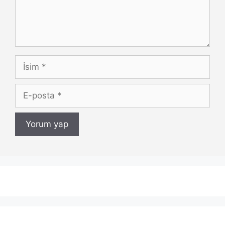
İsim
E-
posta