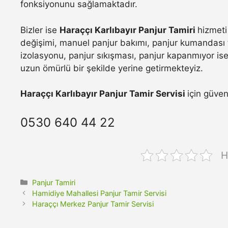
fonksiyonunu sağlamaktadır.
Bizler ise
Haraççı Karlıbayır Panjur Tamiri
hizmeti
değişimi, manuel panjur bakımı, panjur kumandası t
izolasyonu, panjur sıkışması, panjur kapanmıyor ise 
uzun ömürlü bir şekilde yerine getirmekteyiz.
Haraççı Karlıbayır Panjur Tamir Servisi
için güven
0530 640 44 22
H
Kategoriler
Panjur Tamiri
Hamidiye Mahallesi Panjur Tamir Servisi
Haraççı Merkez Panjur Tamir Servisi