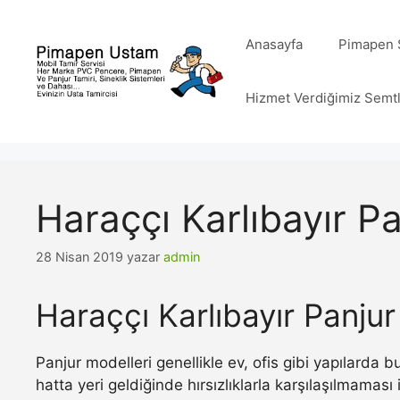
İçeriğe
atla
Anasayfa
Pimapen S
Hizmet Verdiğimiz Semt
Haraççı Karlıbayır Pa
28 Nisan 2019
yazar
admin
Haraççı Karlıbayır Panjur
Panjur modelleri genellikle ev, ofis gibi yapılarda
hatta yeri geldiğinde hırsızlıklarla karşılaşılmamas