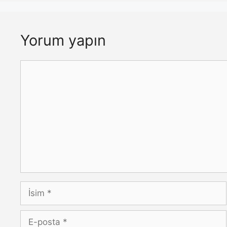
Yorum yapın
Yorum
İsim
E-