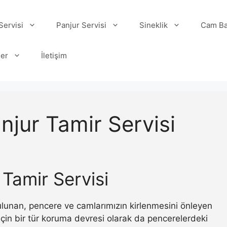
ervisi
Panjur Servisi
Sineklik
Cam Ba
ler
İletişim
njur Tamir Servisi
 Tamir Servisi
 bulunan, pencere ve camlarımızın kirlenmesini önleyen
ı için bir tür koruma devresi olarak da pencerelerdeki