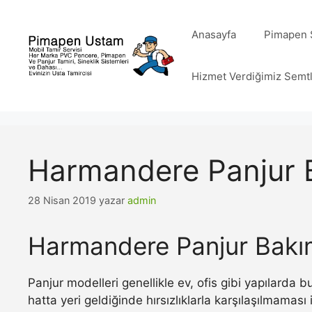
İçeriğe
atla
Anasayfa
Pimapen S
Hizmet Verdiğimiz Semt
Harmandere Panjur 
28 Nisan 2019
yazar
admin
Harmandere Panjur Bakı
Panjur modelleri genellikle ev, ofis gibi yapılarda
hatta yeri geldiğinde hırsızlıklarla karşılaşılmamas