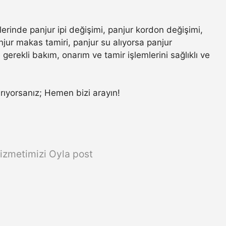
lerinde panjur ipi değişimi, panjur kordon değişimi,
jur makas tamiri, panjur su alıyorsa panjur
gerekli bakım, onarım ve tamir işlemlerini sağlıklı ve
 arıyorsanız; Hemen bizi arayın!
izmetimizi Oyla post