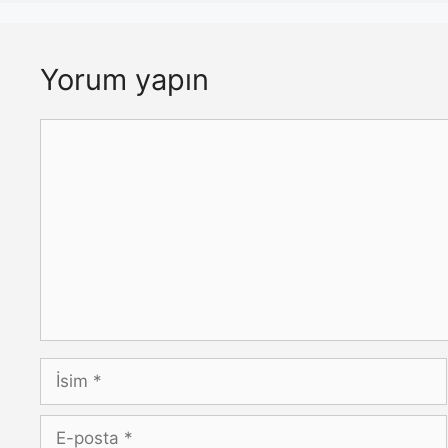
Yorum yapın
Yorum
İsim
E-