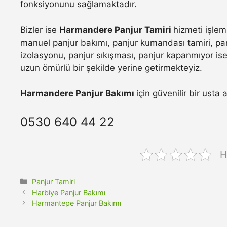
fonksiyonunu sağlamaktadır.
Bizler ise
Harmandere Panjur Tamiri
hizmeti işlem
manuel panjur bakımı, panjur kumandası tamiri, pan
izolasyonu, panjur sıkışması, panjur kapanmıyor ise 
uzun ömürlü bir şekilde yerine getirmekteyiz.
Harmandere Panjur Bakımı
için güvenilir bir usta
0530 640 44 22
H
Kategoriler
Panjur Tamiri
Harbiye Panjur Bakımı
Harmantepe Panjur Bakımı