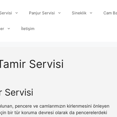
ervisi
Panjur Servisi
Sineklik
Cam Ba
ler
İletişim
amir Servisi
 Servisi
 bulunan, pencere ve camlarımızın kirlenmesini önleyen
ı için bir tür koruma devresi olarak da pencerelerdeki