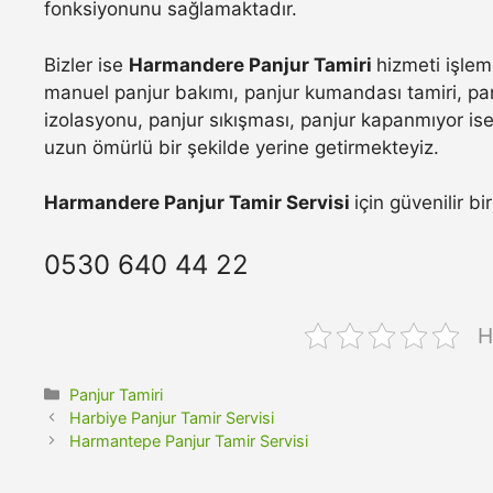
fonksiyonunu sağlamaktadır.
Bizler ise
Harmandere Panjur Tamiri
hizmeti işlem
manuel panjur bakımı, panjur kumandası tamiri, pan
izolasyonu, panjur sıkışması, panjur kapanmıyor ise 
uzun ömürlü bir şekilde yerine getirmekteyiz.
Harmandere Panjur Tamir Servisi
için güvenilir b
0530 640 44 22
H
Kategoriler
Panjur Tamiri
Harbiye Panjur Tamir Servisi
Harmantepe Panjur Tamir Servisi