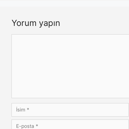
Yorum yapın
Yorum
İsim
E-