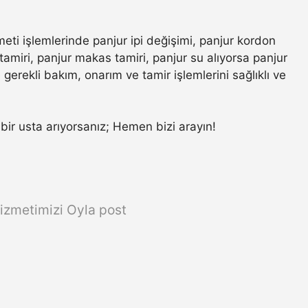
meti işlemlerinde panjur ipi değişimi, panjur kordon
amiri, panjur makas tamiri, panjur su alıyorsa panjur
gerekli bakım, onarım ve tamir işlemlerini sağlıklı ve
r bir usta arıyorsanız; Hemen bizi arayın!
izmetimizi Oyla post