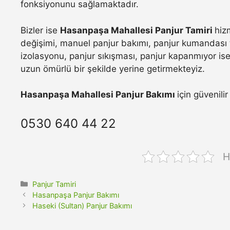
fonksiyonunu sağlamaktadır.
Bizler ise
Hasanpaşa Mahallesi Panjur Tamiri
hiz
değişimi, manuel panjur bakımı, panjur kumandası t
izolasyonu, panjur sıkışması, panjur kapanmıyor ise 
uzun ömürlü bir şekilde yerine getirmekteyiz.
Hasanpaşa Mahallesi Panjur Bakımı
için güvenili
0530 640 44 22
H
Kategoriler
Panjur Tamiri
Hasanpaşa Panjur Bakımı
Haseki (Sultan) Panjur Bakımı