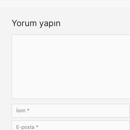
Yorum yapın
Yorum
İsim
E-