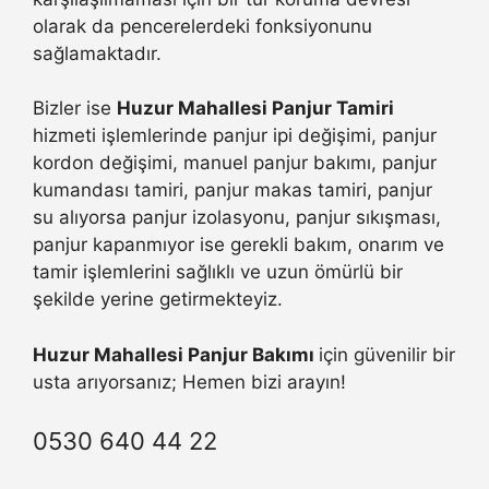
olarak da pencerelerdeki fonksiyonunu
sağlamaktadır.
Bizler ise
Huzur Mahallesi Panjur Tamiri
hizmeti işlemlerinde panjur ipi değişimi, panjur
kordon değişimi, manuel panjur bakımı, panjur
kumandası tamiri, panjur makas tamiri, panjur
su alıyorsa panjur izolasyonu, panjur sıkışması,
panjur kapanmıyor ise gerekli bakım, onarım ve
tamir işlemlerini sağlıklı ve uzun ömürlü bir
şekilde yerine getirmekteyiz.
Huzur Mahallesi Panjur Bakımı
için güvenilir bir
usta arıyorsanız; Hemen bizi arayın!
0530 640 44 22