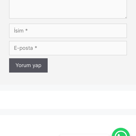
İsim
E-
posta