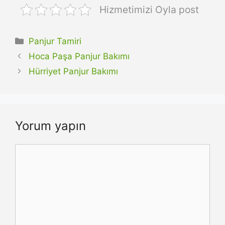
Hizmetimizi Oyla post
Kategoriler
Panjur Tamiri
Hoca Paşa Panjur Bakımı
Hürriyet Panjur Bakımı
Yorum yapın
Yorum