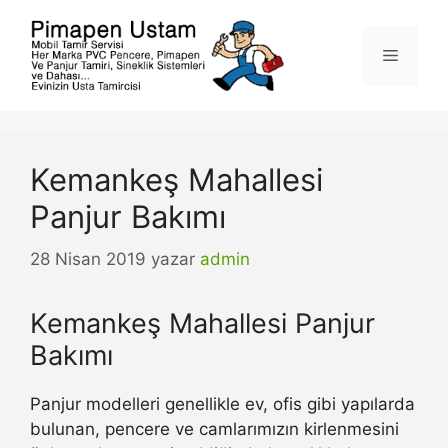
İçeriğe
atla
Menü
Kemankeş Mahallesi
Panjur Bakımı
28 Nisan 2019
yazar
admin
Kemankeş Mahallesi Panjur
Bakımı
Panjur modelleri genellikle ev, ofis gibi yapılarda
bulunan, pencere ve camlarımızın kirlenmesini