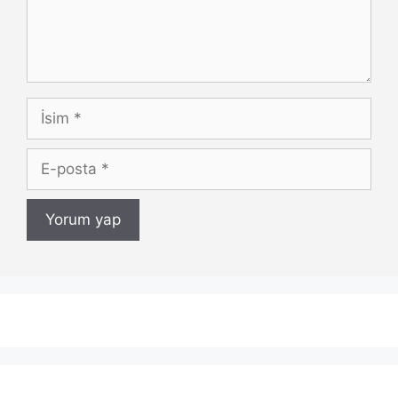
İsim
E-
posta