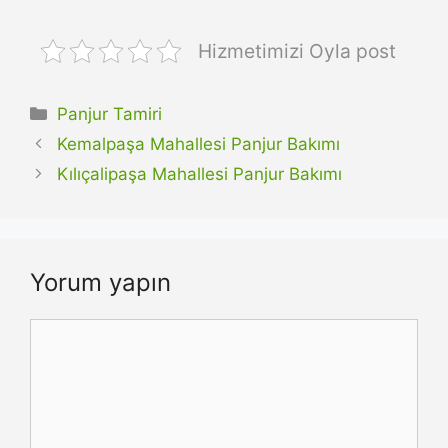
Hizmetimizi Oyla post
Kategoriler
Panjur Tamiri
Kemalpaşa Mahallesi Panjur Bakımı
Kılıçalipaşa Mahallesi Panjur Bakımı
Yorum yapın
Yorum