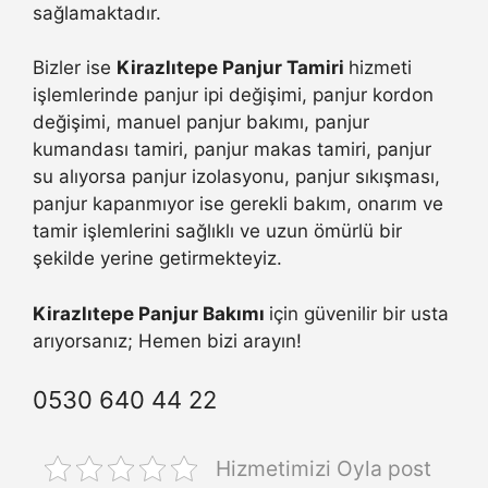
sağlamaktadır.
Bizler ise
Kirazlıtepe Panjur Tamiri
hizmeti
işlemlerinde panjur ipi değişimi, panjur kordon
değişimi, manuel panjur bakımı, panjur
kumandası tamiri, panjur makas tamiri, panjur
su alıyorsa panjur izolasyonu, panjur sıkışması,
panjur kapanmıyor ise gerekli bakım, onarım ve
tamir işlemlerini sağlıklı ve uzun ömürlü bir
şekilde yerine getirmekteyiz.
Kirazlıtepe Panjur Bakımı
için güvenilir bir usta
arıyorsanız; Hemen bizi arayın!
0530 640 44 22
Hizmetimizi Oyla post