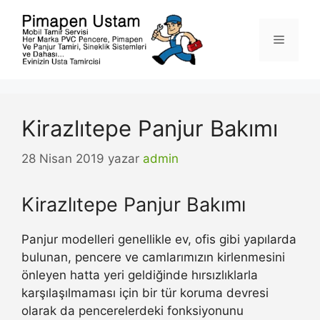
İçeriğe
atla
Menü
Kirazlıtepe Panjur Bakımı
28 Nisan 2019
yazar
admin
Kirazlıtepe Panjur Bakımı
Panjur modelleri genellikle ev, ofis gibi yapılarda
bulunan, pencere ve camlarımızın kirlenmesini
önleyen hatta yeri geldiğinde hırsızlıklarla
karşılaşılmaması için bir tür koruma devresi
olarak da pencerelerdeki fonksiyonunu