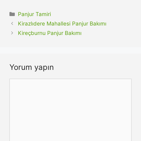
Kategoriler
Panjur Tamiri
Kirazlıdere Mahallesi Panjur Bakımı
Kireçburnu Panjur Bakımı
Yorum yapın
Yorum