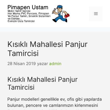
İçeriğe
atla
Menü
Kısıklı Mahallesi Panjur
Tamircisi
28 Nisan 2019
yazar
admin
Kısıklı Mahallesi Panjur
Tamircisi
Panjur modelleri genellikle ev, ofis gibi yapılarda
bulunan, pencere ve camlarımızın kirlenmesini