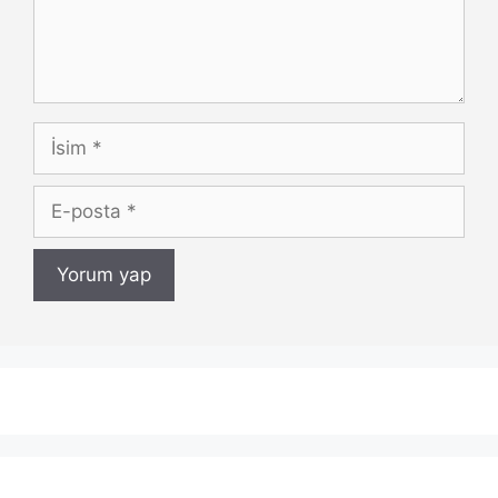
İsim
E-
posta