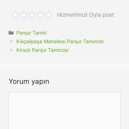
Hizmetimizi Oyla post
Kategoriler
Panjur Tamiri
Kılıçalipaşa Mahallesi Panjur Tamircisi
Kirazlı Panjur Tamircisi
Yorum yapın
Yorum