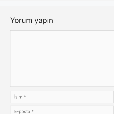
Yorum yapın
Yorum
İsim
E-