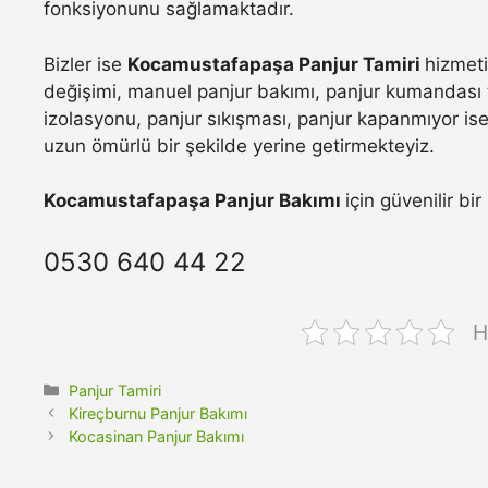
fonksiyonunu sağlamaktadır.
Bizler ise
Kocamustafapaşa Panjur Tamiri
hizmeti
değişimi, manuel panjur bakımı, panjur kumandası t
izolasyonu, panjur sıkışması, panjur kapanmıyor ise 
uzun ömürlü bir şekilde yerine getirmekteyiz.
Kocamustafapaşa Panjur Bakımı
için güvenilir bi
0530 640 44 22
H
Kategoriler
Panjur Tamiri
Kireçburnu Panjur Bakımı
Kocasinan Panjur Bakımı