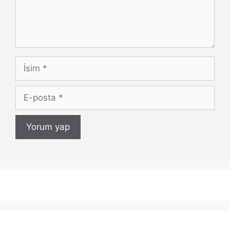
İsim
E-
posta