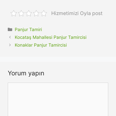
Hizmetimizi Oyla post
Kategoriler
Panjur Tamiri
Kocataş Mahallesi Panjur Tamircisi
Konaklar Panjur Tamircisi
Yorum yapın
Yorum