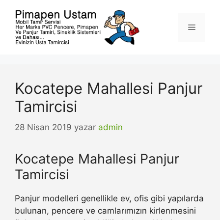
İçeriğe
atla
Menü
Kocatepe Mahallesi Panjur
Tamircisi
28 Nisan 2019
yazar
admin
Kocatepe Mahallesi Panjur
Tamircisi
Panjur modelleri genellikle ev, ofis gibi yapılarda
bulunan, pencere ve camlarımızın kirlenmesini