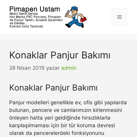
İçeriğe
atla
Menü
Konaklar Panjur Bakımı
28 Nisan 2019
yazar
admin
Konaklar Panjur Bakımı
Panjur modelleri genellikle ev, ofis gibi yapılarda
bulunan, pencere ve camlarımızın kirlenmesini
önleyen hatta yeri geldiğinde hırsızlıklarla
karşılaşılmaması için bir tür koruma devresi
olarak da pencerelerdeki fonksiyonunu