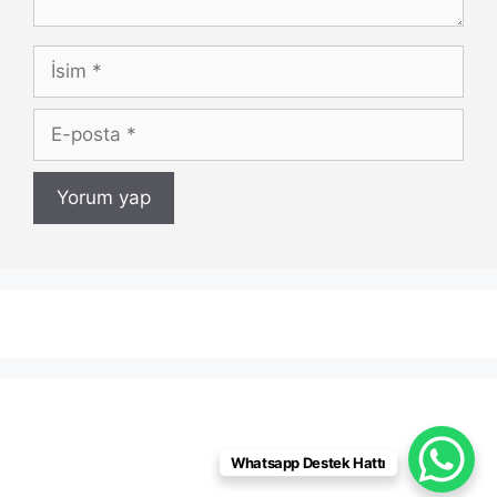
İsim
E-
posta
Whatsapp Destek Hattı