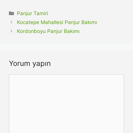
Kategoriler
Panjur Tamiri
Kocatepe Mahallesi Panjur Bakımı
Kordonboyu Panjur Bakımı
Yorum yapın
Yorum