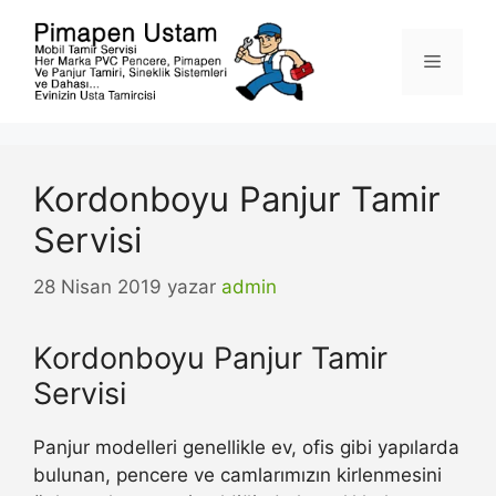
İçeriğe
atla
Menü
Kordonboyu Panjur Tamir
Servisi
28 Nisan 2019
yazar
admin
Kordonboyu Panjur Tamir
Servisi
Panjur modelleri genellikle ev, ofis gibi yapılarda
bulunan, pencere ve camlarımızın kirlenmesini