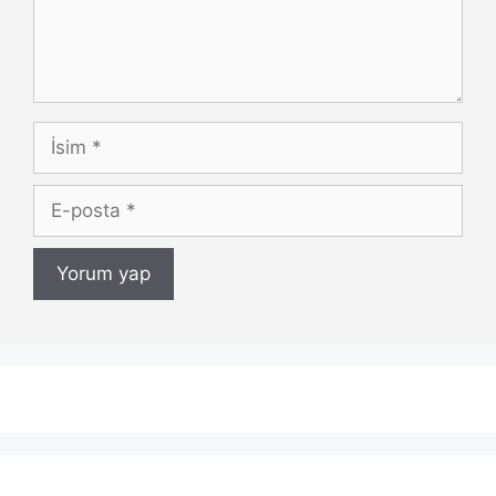
İsim
E-
posta