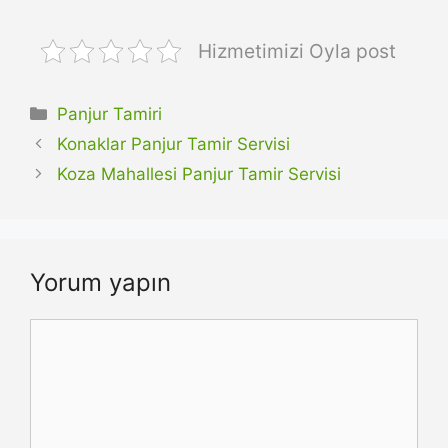
Hizmetimizi Oyla post
Kategoriler
Panjur Tamiri
Konaklar Panjur Tamir Servisi
Koza Mahallesi Panjur Tamir Servisi
Yorum yapın
Yorum