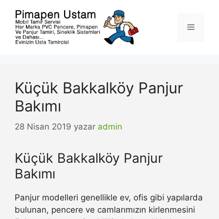
İçeriğe
atla
Menü
Küçük Bakkalköy Panjur
Bakımı
28 Nisan 2019
yazar
admin
Küçük Bakkalköy Panjur
Bakımı
Panjur modelleri genellikle ev, ofis gibi yapılarda
bulunan, pencere ve camlarımızın kirlenmesini