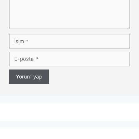
İsim
E-
posta