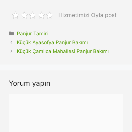
Hizmetimizi Oyla post
Kategoriler
Panjur Tamiri
Küçük Ayasofya Panjur Bakımı
Küçük Çamlıca Mahallesi Panjur Bakımı
Yorum yapın
Yorum