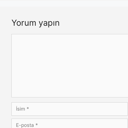
Yorum yapın
Yorum
İsim
E-