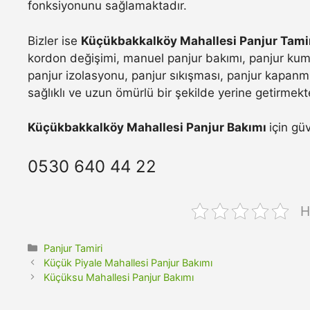
fonksiyonunu sağlamaktadır.
Bizler ise
Küçükbakkalköy Mahallesi Panjur Tami
kordon değişimi, manuel panjur bakımı, panjur kuma
panjur izolasyonu, panjur sıkışması, panjur kapanmı
sağlıklı ve uzun ömürlü bir şekilde yerine getirmekt
Küçükbakkalköy Mahallesi Panjur Bakımı
için gü
0530 640 44 22
H
Kategoriler
Panjur Tamiri
Küçük Piyale Mahallesi Panjur Bakımı
Küçüksu Mahallesi Panjur Bakımı