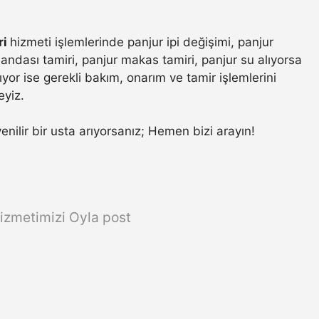
ri
hizmeti işlemlerinde panjur ipi değişimi, panjur
ndası tamiri, panjur makas tamiri, panjur su alıyorsa
yor ise gerekli bakım, onarım ve tamir işlemlerini
eyiz.
venilir bir usta arıyorsanız; Hemen bizi arayın!
izmetimizi Oyla post