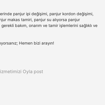
lerinde panjur ipi değişimi, panjur kordon değişimi,
jur makas tamiri, panjur su alıyorsa panjur
gerekli bakım, onarım ve tamir işlemlerini sağlıklı ve
arıyorsanız; Hemen bizi arayın!
izmetimizi Oyla post