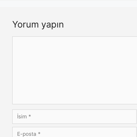
Yorum yapın
Yorum
İsim
E-