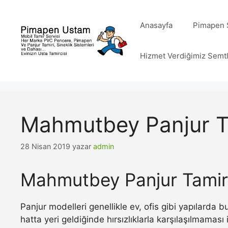
İçeriğe
atla
Anasayfa
Pimapen S
Hizmet Verdiğimiz Semt
Mahmutbey Panjur T
28 Nisan 2019
yazar
admin
Mahmutbey Panjur Tamir
Panjur modelleri genellikle ev, ofis gibi yapılarda
hatta yeri geldiğinde hırsızlıklarla karşılaşılmamas