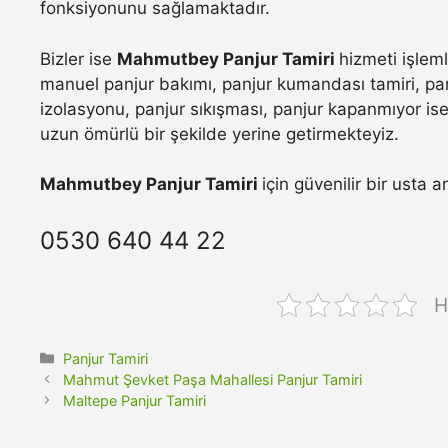
fonksiyonunu sağlamaktadır.
Bizler ise
Mahmutbey Panjur Tamiri
hizmeti işlem
manuel panjur bakımı, panjur kumandası tamiri, pan
izolasyonu, panjur sıkışması, panjur kapanmıyor ise 
uzun ömürlü bir şekilde yerine getirmekteyiz.
Mahmutbey Panjur Tamiri
için güvenilir bir usta 
0530 640 44 22
H
Kategoriler
Panjur Tamiri
Mahmut Şevket Paşa Mahallesi Panjur Tamiri
Maltepe Panjur Tamiri