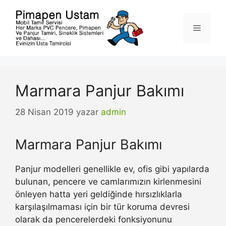
İçeriğe
atla
Menü
Marmara Panjur Bakımı
28 Nisan 2019
yazar
admin
Marmara Panjur Bakımı
Panjur modelleri genellikle ev, ofis gibi yapılarda
bulunan, pencere ve camlarımızın kirlenmesini
önleyen hatta yeri geldiğinde hırsızlıklarla
karşılaşılmaması için bir tür koruma devresi
olarak da pencerelerdeki fonksiyonunu