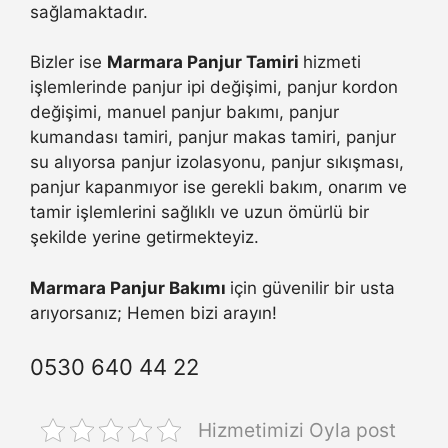
sağlamaktadır.
Bizler ise
Marmara Panjur Tamiri
hizmeti
işlemlerinde panjur ipi değişimi, panjur kordon
değişimi, manuel panjur bakımı, panjur
kumandası tamiri, panjur makas tamiri, panjur
su alıyorsa panjur izolasyonu, panjur sıkışması,
panjur kapanmıyor ise gerekli bakım, onarım ve
tamir işlemlerini sağlıklı ve uzun ömürlü bir
şekilde yerine getirmekteyiz.
Marmara Panjur Bakımı
için güvenilir bir usta
arıyorsanız; Hemen bizi arayın!
0530 640 44 22
Hizmetimizi Oyla post