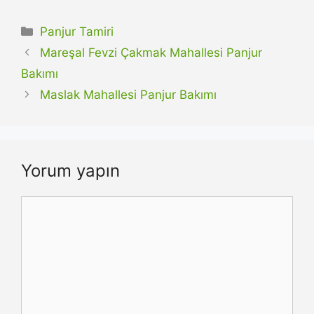
Kategoriler
Panjur Tamiri
Mareşal Fevzi Çakmak Mahallesi Panjur
Bakımı
Maslak Mahallesi Panjur Bakımı
Yorum yapın
Yorum