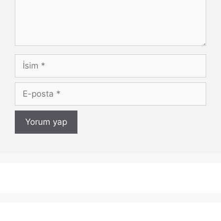
İsim
E-
posta