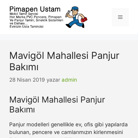
İçeriğe
atla
Menü
Mavigöl Mahallesi Panjur
Bakımı
28 Nisan 2019
yazar
admin
Mavigöl Mahallesi Panjur
Bakımı
Panjur modelleri genellikle ev, ofis gibi yapılarda
bulunan, pencere ve camlarımızın kirlenmesini