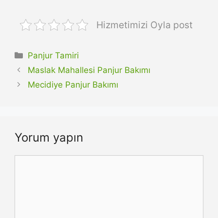
Hizmetimizi Oyla post
Kategoriler
Panjur Tamiri
Maslak Mahallesi Panjur Bakımı
Mecidiye Panjur Bakımı
Yorum yapın
Yorum