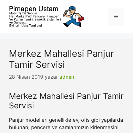
İçeriğe
atla
Menü
Merkez Mahallesi Panjur
Tamir Servisi
28 Nisan 2019
yazar
admin
Merkez Mahallesi Panjur Tamir
Servisi
Panjur modelleri genellikle ev, ofis gibi yapılarda
bulunan, pencere ve camlarımızın kirlenmesini