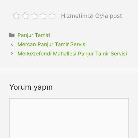
Hizmetimizi Oyla post
Kategoriler
Panjur Tamiri
Mercan Panjur Tamir Servisi
Merkezefendi Mahallesi Panjur Tamir Servisi
Yorum yapın
Yorum