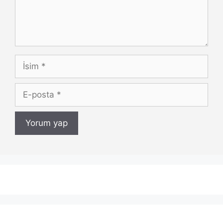
İsim
E-
posta