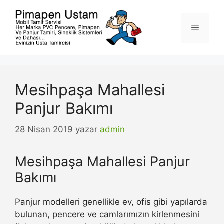
İçeriğe
atla
Menü
Mesihpaşa Mahallesi
Panjur Bakımı
28 Nisan 2019
yazar
admin
Mesihpaşa Mahallesi Panjur
Bakımı
Panjur modelleri genellikle ev, ofis gibi yapılarda
bulunan, pencere ve camlarımızın kirlenmesini