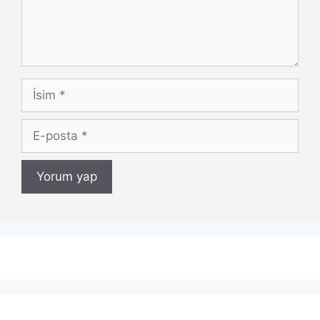
İsim
E-
posta