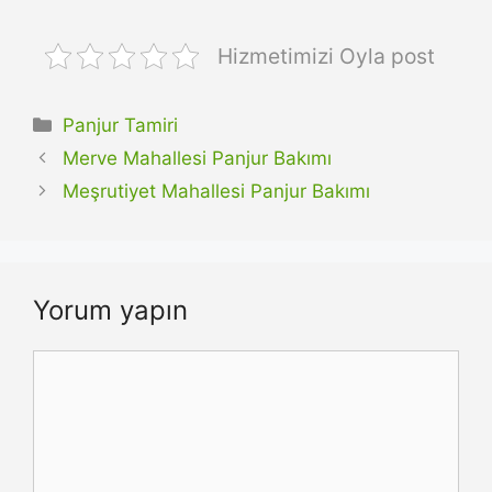
Hizmetimizi Oyla post
Kategoriler
Panjur Tamiri
Merve Mahallesi Panjur Bakımı
Meşrutiyet Mahallesi Panjur Bakımı
Yorum yapın
Yorum